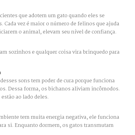
acientes que adotem um gato quando eles se
. Cada vez é maior o número de felinos que ajuda
riciarem o animal, elevam seu nível de confiança.
cam sozinhos e qualquer coisa vira brinquedo para
a
 desses sons tem poder de cura porque funciona
os. Dessa forma, os bichanos aliviam incômodos.
estão ao lado deles.
mbiente tem muita energia negativa, ele funciona
ara si. Enquanto dormem, os gatos transmutam