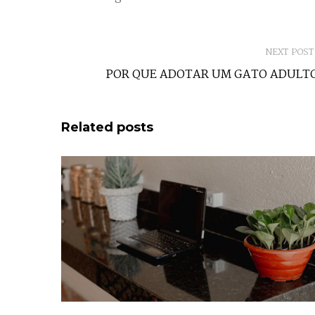
Post
NEXT POST
navigation
POR QUE ADOTAR UM GATO ADULT
Related posts