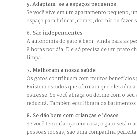
5. Adaptam-se a espaços pequenos
Se você vive em um apartamento pequeno, um 
espaço para brincar, comer, dormir ou fazer 
6. São independentes
A autonomia do gato é bem-vinda para as pe
8 horas por dia. Ele só precisa de um prato c
limpa.
7. Melhoram a nossa saúde
Os gatos contribuem com muitos benefícios 
Existem estudos que afirmam que eles têm a c
estresse. Se você abraça ou dorme com o seu 
reduzirá. Também equilibrará os batimentos c
8. Se dão bem com crianças e idosos
Se você tem crianças em casa, o gato será o 
pessoas idosas, são uma companhia perfeita