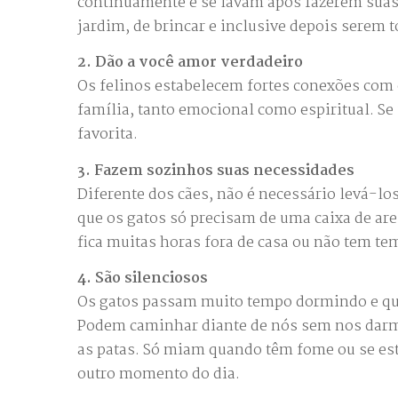
continuamente e se lavam após fazerem suas
jardim, de brincar e inclusive depois serem 
2. Dão a você amor verdadeiro
Os felinos estabelecem fortes conexões com
família, tanto emocional como espiritual. Se
favorita.
3. Fazem sozinhos suas necessidades
Diferente dos cães, não é necessário levá-lo
que os gatos só precisam de uma caixa de arei
fica muitas horas fora de casa ou não tem t
4. São silenciosos
Os gatos passam muito tempo dormindo e qu
Podem caminhar diante de nós sem nos darmo
as patas. Só miam quando têm fome ou se es
outro momento do dia.