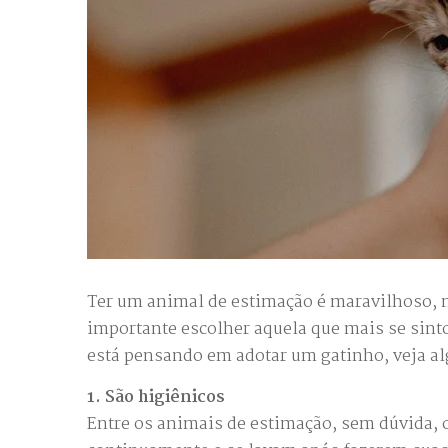
Ter um animal de estimação é maravilhoso, ma
importante escolher aquela que mais se sint
está pensando em adotar um gatinho, veja alg
1. São higiênicos
Entre os animais de estimação, sem dúvida, 