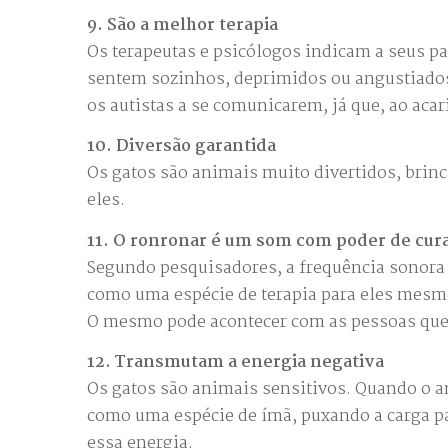
9. São a melhor terapia
Os terapeutas e psicólogos indicam a seus p
sentem sozinhos, deprimidos ou angustiados
os autistas a se comunicarem, já que, ao aca
10. Diversão garantida
Os gatos são animais muito divertidos, brin
eles.
11. O ronronar é um som com poder de cur
Segundo pesquisadores, a frequência sonora
como uma espécie de terapia para eles mesm
O mesmo pode acontecer com as pessoas que 
12. Transmutam a energia negativa
Os gatos são animais sensitivos. Quando o a
como uma espécie de ímã, puxando a carga p
essa energia.