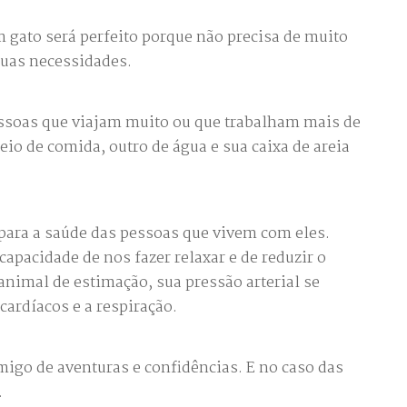
gato será perfeito porque não precisa de muito
suas necessidades.
ssoas que viajam muito ou que trabalham mais de
heio de comida, outro de água e sua caixa de areia
para a saúde das pessoas que vivem com eles.
apacidade de nos fazer relaxar e de reduzir o
animal de estimação, sua pressão arterial se
ardíacos e a respiração.
amigo de aventuras e confidências. E no caso das
.