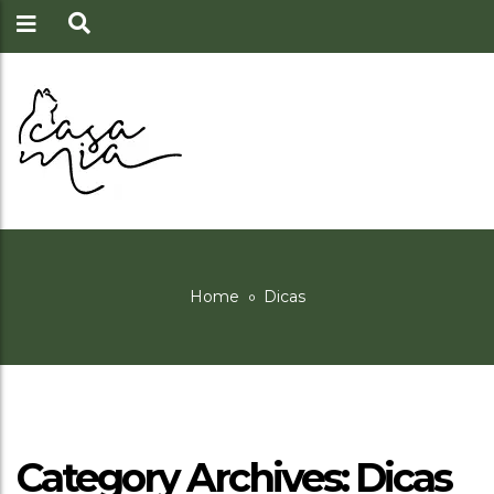
Home
Dicas
Dicas
Category Archives: Dicas