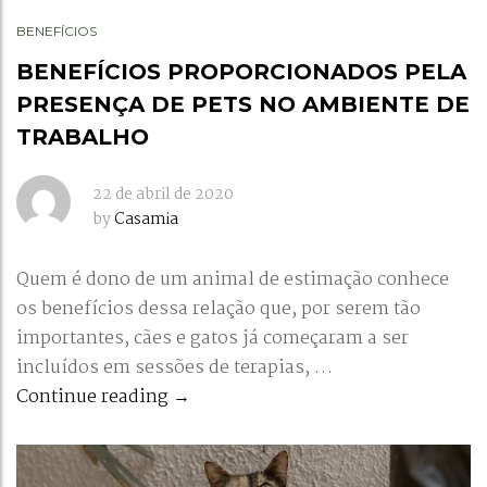
BENEFÍCIOS
BENEFÍCIOS PROPORCIONADOS PELA
PRESENÇA DE PETS NO AMBIENTE DE
TRABALHO
22 de abril de 2020
by
Casamia
Quem é dono de um animal de estimação conhece
os benefícios dessa relação que, por serem tão
importantes, cães e gatos já começaram a ser
incluídos em sessões de terapias, …
BENEFÍCIOS PROPORCIONADOS PEL
Continue reading
→